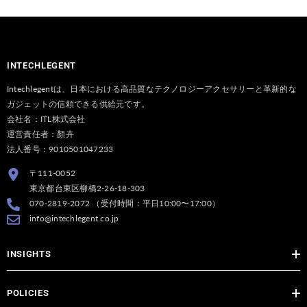
INTECHLEGENT
Intechlegentは、日本における高品質なテクノロジーアクセサリーと革新的な
ガジェットの信頼できる供給元です。
会社名：ITL株式会社
運営責任者：顏卉
法人番号：9010501047233
〒111-0052
東京都台東区柳橋2-26-18-303
070-2819-2072 （受付時間：平日10:00〜17:00）
info@intechlegent.co.jp
INSIGHTS
POLICIES