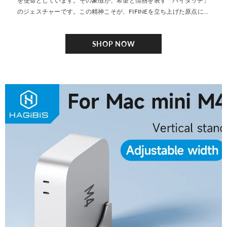
を使命としています。その象徴が、希望と情熱を表す「ハイタッチ」
のジェスチャーです。この精神こそが、FIFINEを立ち上げた原点にあ
ります。 卓越した技術と確かな品質で、FIFINEはマイク市場において
高い評価を獲得し、世界中のユーザーから信頼を得ています。現在、
SHOP NOW
FIFINEは150か国で展開し、多くのオンラインクリエイターやインフ
ルエンサーに愛用されています。