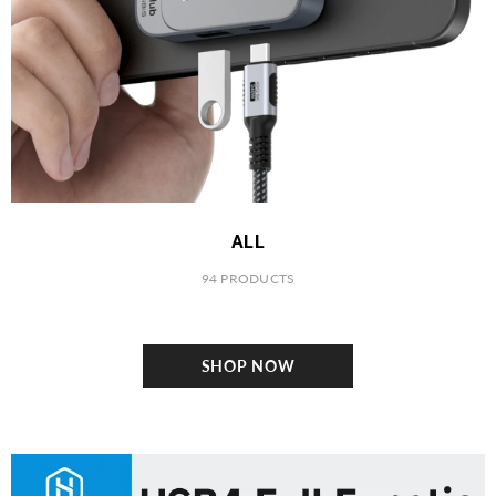
ALL
94 PRODUCTS
SHOP NOW