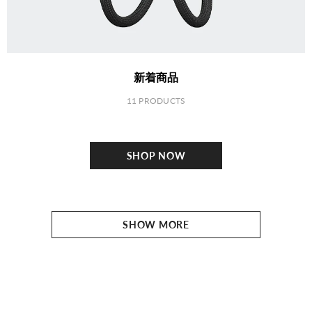
新着商品
11 PRODUCTS
SHOP NOW
SHOW MORE