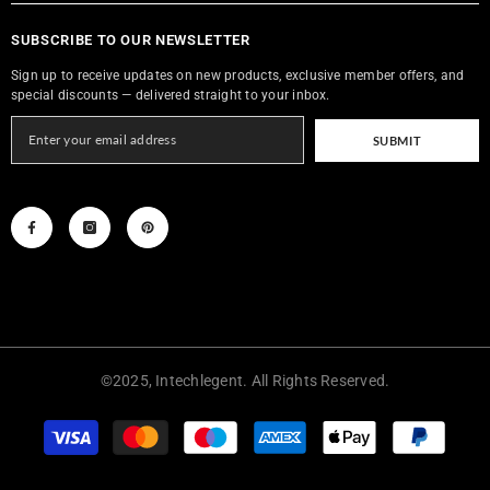
SUBSCRIBE TO OUR NEWSLETTER
Sign up to receive updates on new products, exclusive member offers, and
special discounts — delivered straight to your inbox.
SUBMIT
©2025, Intechlegent. All Rights Reserved.
Payment
methods