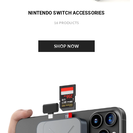
NINTENDO SWITCH ACCESSORIES
16 PRODUCTS
SHOP NOW