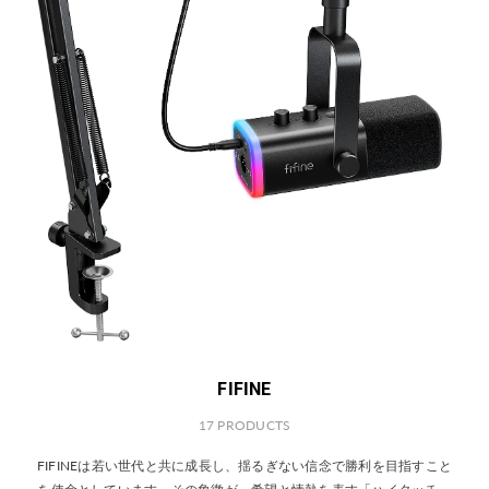
FIFINE
17 PRODUCTS
FIFINEは若い世代と共に成長し、揺るぎない信念で勝利を目指すこと